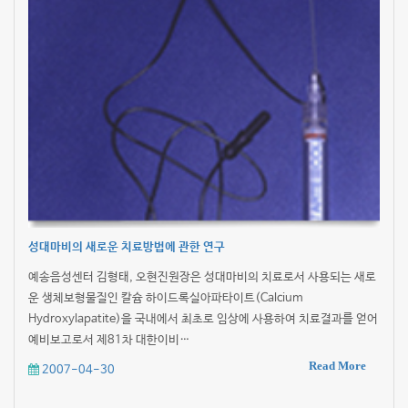
성대마비의 새로운 치료방법에 관한 연구
예송음성센터 김형태, 오현진원장은 성대마비의 치료로서 사용되는 새로
운 생체보형물질인 칼슘 하이드록실아파타이트(Calcium
Hydroxylapatite)을 국내에서 최초로 임상에 사용하여 치료결과를 얻어
예비보고로서 제81차 대한이비…
Read More
2007-04-30