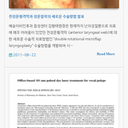
전성문횡격막과 성문협착의 새로운 수술방법 발표
예송이비인후과 음성센터 김형태원장은 현재까지 난치성질환으로 치료
에 매우 어려움이 있었던 전성문횡격막 (anterior laryngeal web)에 대
한 새로운 수술적 치료방법인 "double rotational microflap
laryngoplasty" 수술방법을 개발하여 시…
Read More
2011-08-22