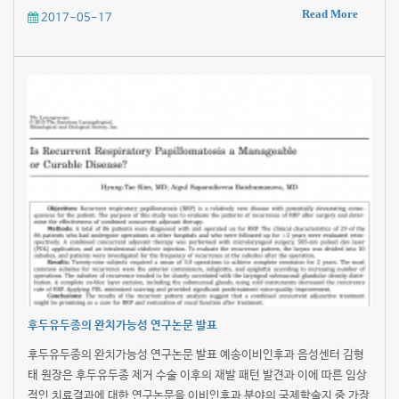
Read More
2017-05-17
​후두유두종의 완치가능성 연구논문 발표
후두유두종의 완치가능성 연구논문 발표 예송이비인후과 음성센터 김형
태 원장은 후두유두종 제거 수술 이후의 재발 패턴 발견과 이에 따른 임상
적인 치료결과에 대한 연구논문을 이비인후과 분야의 국제학술지 중 가장