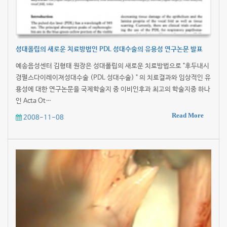
성대폴립의 새로운 치료방법인 PDL 성대수술의 유용성 연구논문 발표
예송음성센터 김형태 원장은 성대폴립의 새로운 치료방법으로 "후두내시
경펄스다이레이져성대수술 (PDL 성대수술) " 의 치료결과와 임상적인 유
용성에 대한 연구논문을 국제학술지 중 이비인후과 최고의 학술지중 하나
인 Acta Ot…
Read More
2008-11-08