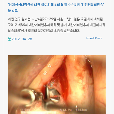
'난치성성대질환에 대한 새로운 목소리 복원 수술방법 "전진점막피판술"
을 발표
이번 연구 결과는 지난4월27~29일 서울 그랜드 힐튼 호텔에서 개최된
‘2012 제86차 대한이비인후과학회 및 춘계 대한이비인후과 개원의사회
학술대회’에서 발표돼 참가자들의 호응을 받았습니다.
Read More
2012-04-28