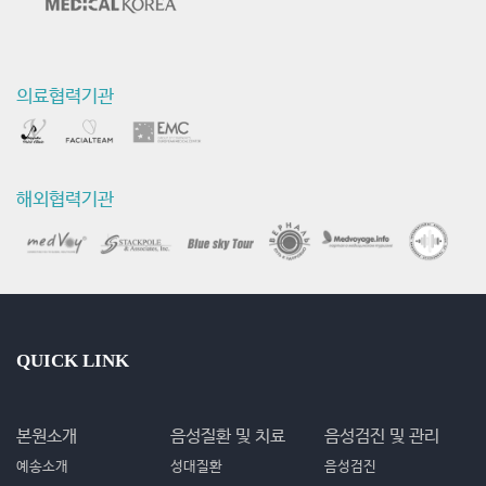
의료협력기관
해외협력기관
QUICK LINK
본원소개
음성질환 및 치료
음성검진 및 관리
예송소개
성대질환
음성검진