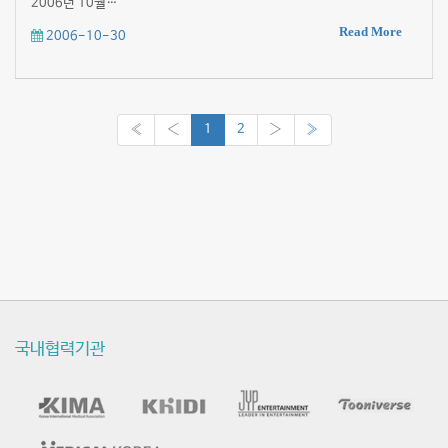
2006년 10월…
Read More
2006-10-30
«
‹
1
2
›
»
국내협력기관