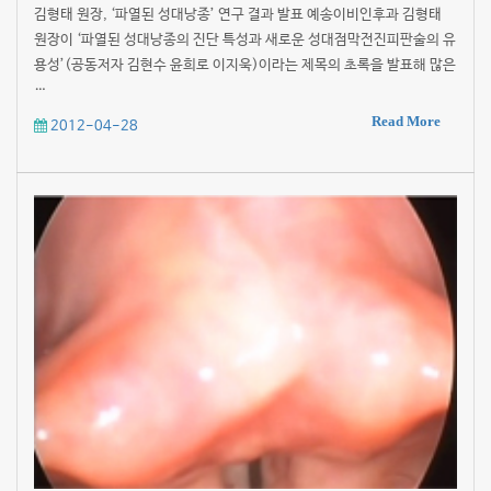
김형태 원장, ‘파열된 성대낭종’ 연구 결과 발표 예송이비인후과 김형태
원장이 ‘파열된 성대낭종의 진단 특성과 새로운 성대점막전진피판술의 유
용성’(공동저자 김현수 윤희로 이지욱)이라는 제목의 초록을 발표해 많은
…
Read More
2012-04-28