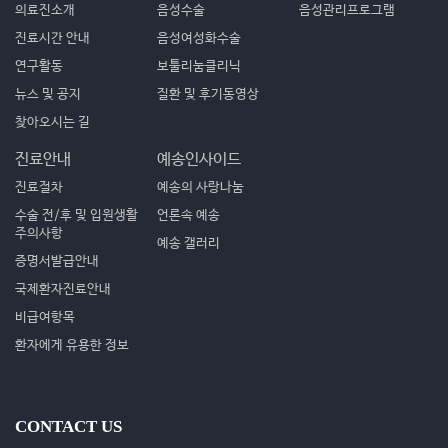
의료진소개
음성수술
음성관리프로그램
진료시간 안내
음성여성화수술
연구활동
보툴리눔클리닉
뉴스 및 공지
질환 및 후기동영상
찾아오시는 길
진료안내
예송인사이드
진료절차
예송의 사랑나눔
수술 전/후 및 입원생활
언론속 예송
주의사항
예송 갤러리
증명서발급안내
국제환자진료안내
비급여항목
환자에게 유용한 정보
CONTACT US