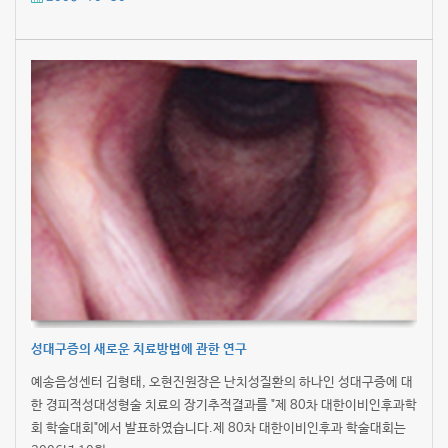
성대구증의 새로운 치료방법에 관한 연구
예송음성센터 김형태, 오현진원장은 난치성질환의 하나인 성대구증에 대
한 경피적성대성형술 치료의 장기추적결과를 "제 80차 대한이비인후과학
회 학술대회"에서 발표하였습니다.제 80차 대한이비인후과 학술대회는