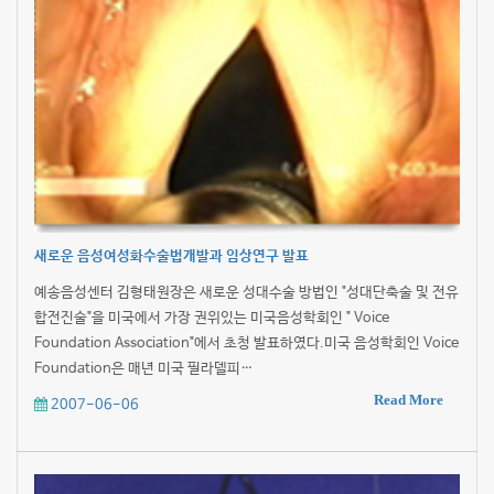
새로운 음성여성화수술법개발과 임상연구 발표
예송음성센터 김형태원장은 새로운 성대수술 방법인 "성대단축술 및 전유
합전진술"을 미국에서 가장 권위있는 미국음성학회인 " Voice
Foundation Association"에서 초청 발표하였다.미국 음성학회인 Voice
Foundation은 매년 미국 필라델피…
Read More
2007-06-06