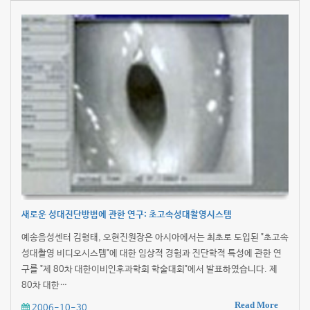
새로운 성대진단방법에 관한 연구: 초고속성대촬영시스템
예송음성센터 김형태, 오현진원장은 아시아에서는 최초로 도입된 "초고속
성대촬영 비디오시스템"에 대한 임상적 경험과 진단학적 특성에 관한 연
구를 "제 80차 대한이비인후과학회 학술대회"에서 발표하였습니다. 제
80차 대한…
Read More
2006-10-30