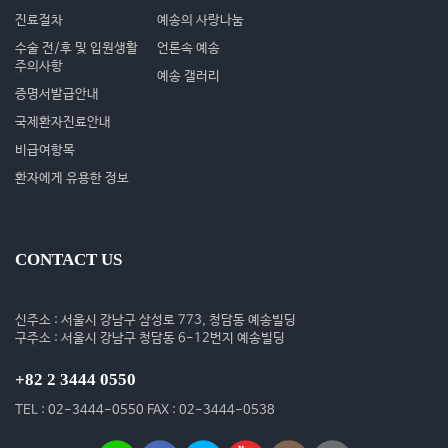
진료절차
예송의 사랑나눔
수술 전/후 및 입원생활
언론속 예송
주의사항
예송 갤러리
증명서발급안내
국제환자진료안내
비급여항목
환자에게 유용한 정보
CONTACT US
신주소 : 서울시 강남구 삼성로 773, 청담동 예송빌딩
구주소 : 서울시 강남구 청담동 6-12번지 예송빌딩
+82 2 3444 0550
TEL : 02-3444-0550 FAX : 02-3444-0538