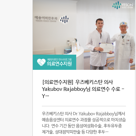
[의료연수지원] 우즈베키스탄 의사
Yakubov Rajabboy님 의료연수 수료 -
Y…
우즈베키스탄 의사 Dr.Yakubov Rajabboy님께서
예송음성센터 의료연수 과정을 성공적으로 마치셨습
니다. 연수 기간 동안 음성여성화수술, 후두유두종
제거술, 성대점막피판술 등 다양한 후두…