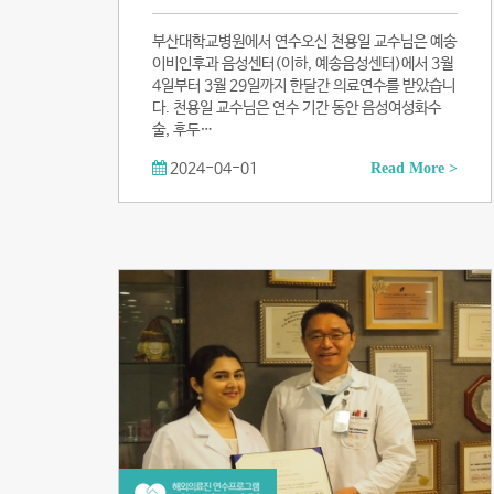
부산대학교병원에서 연수오신 천용일 교수님은 예송
이비인후과 음성센터(이하, 예송음성센터)에서 3월
4일부터 3월 29일까지 한달간 의료연수를 받았습니
다. 천용일 교수님은 연수 기간 동안 음성여성화수
술, 후두…
2024-04-01
Read More >