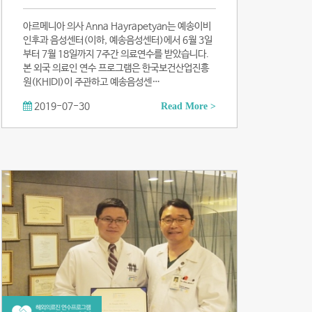
아르메니아 의사 Anna Hayrapetyan는 예송이비
인후과 음성센터(이하, 예송음성센터)에서 6월 3일
부터 7월 18일까지 7주간 의료연수를 받았습니다.
본 외국 의료인 연수 프로그램은 한국보건산업진흥
원(KHIDI)이 주관하고 예송음성센…
2019-07-30
Read More >