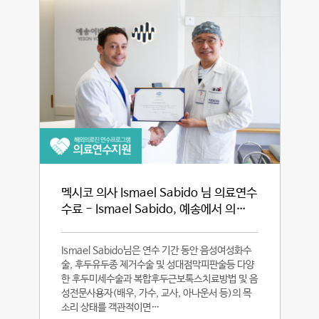
멕시코 의사 Ismael Sabido 님 의료연수
수료 - Ismael Sabido, 예송에서 의…
Ismael Sabido님은 연수 기간 동안 음성여성화수
술, 후두유두종 제거수술 및 성대점막피판술등 다양
한 후두미세수술과 복합후두근보톡스치료방법 및 음
성전문사용자(배우, 가수, 교사, 아나운서 등)의 목
소리 상태를 객관적이면…