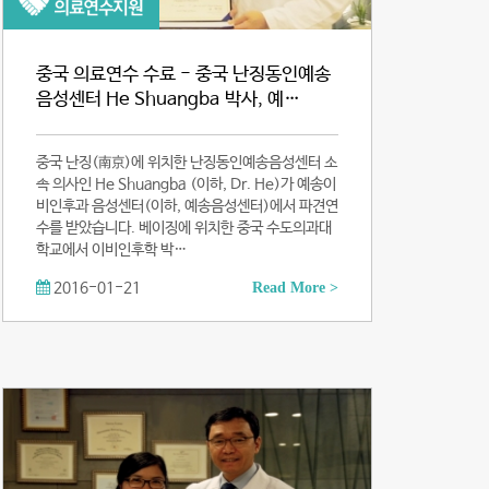
중국 의료연수 수료 - 중국 난징동인예송
음성센터 He Shuangba 박사, 예…
중국 난징(南京)에 위치한 난징동인예송음성센터 소
속 의사인 He Shuangba (이하, Dr. He)가 예송이
비인후과 음성센터(이하, 예송음성센터)에서 파견연
수를 받았습니다. 베이징에 위치한 중국 수도의과대
학교에서 이비인후학 박…
2016-01-21
Read More >