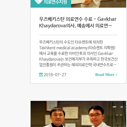
우즈베키스탄 의료연수 수료 - Gavkhar
Khaydarova의사, 예송에서 의료연…
우즈베키스탄의 수도인 타슈켄트에 위치한
Tashkent medical academy(타슈켄트 의학원)
에서 교육을 수료한 이비인후과 의사인 Gavkhar
Khaydarova는 보건복지부가 주최하고 한국보건산
업진흥원이 주관하는 해외의료인력 국내연수프로…
2018-07-27
Read More >