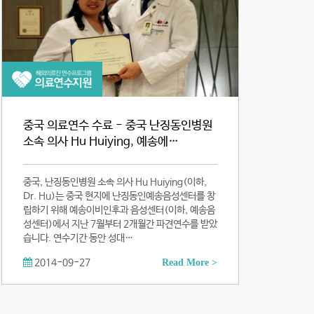
중국 의료연수 수료 - 중국 난징동인병원
소속 의사 Hu Huiying, 예송에…
중국, 난징동인병원 소속 의사 Hu Huiying(이하,
Dr. Hu)는 중국 현지에 난징동인예송음성센터를 창
립하기 위해 예송이비인후과 음성센터(이하, 예송음
성센터)에서 지난 7월부터 2개월간 파견연수를 받았
습니다. 연수기간 동안 성대…
2014-09-27
Read More >