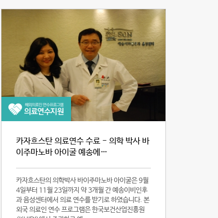
카자흐스탄 의료연수 수료 - 의학 박사 바
이주마노바 아이굴 예송에…
카자흐스탄의 의학박사 바이주마노바 아이굴은 9월
4일부터 11월 23일까지 약 3개월 간 예송이비인후
과 음성센터에서 의료 연수를 받기로 하였습니다. 본
외국 의료인 연수 프로그램은 한국보건산업진흥원