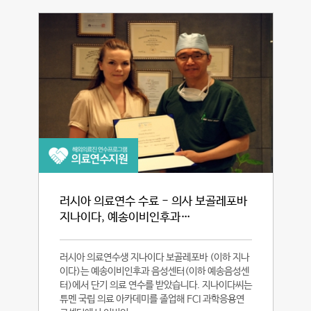
러시아 의료연수 수료 - 의사 보골레포바
지나이다, 예송이비인후과…
러시아 의료연수생 지나이다 보골레포바 (이하 지나
이다)는 예송이비인후과 음성센터(이하 예송음성센
터)에서 단기 의료 연수를 받았습니다. 지나이다씨는
튜멘 국립 의료 아카데미를 졸업해 FCI 과학응용연