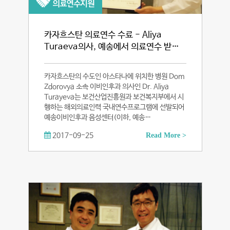
카자흐스탄 의료연수 수료 - Aliya
Turaeva의사, 예송에서 의료연수 받…
카자흐스탄의 수도인 아스타나에 위치한 병원 Dom
Zdorovya 소속 이비인후과 의사인 Dr. Aliya
Turayeva는 보건산업진흥원과 보건복지부에서 시
행하는 해외의료인력 국내연수프로그램에 선발되어
예송이비인후과 음성센터(이하, 예송…
2017-09-25
Read More >