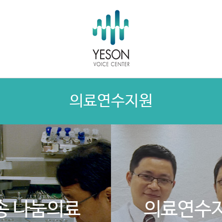
의료연수지원
송 나눔의료
의료연수