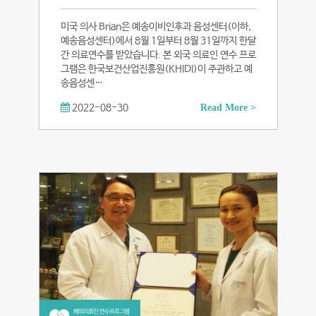
미국 의사 Brian은 예송이비인후과 음성센터(이하,
예송음성센터)에서 8월 1일부터 8월 31일까지 한달
간 의료연수를 받았습니다. 본 외국 의료인 연수 프로
그램은 한국보건산업진흥원(KHIDI)이 주관하고 예
송음성센…
2022-08-30
Read More >