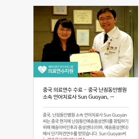
중국 의료연수 수료 - 중국 난징동인병원
소속 언어치료사 Sun Guoyan, …
중국, 난징동인병원 소속 언어치료사 Sun Guoyan
씨는 중국 현지에 난징동인예송음성센터를 창립하기
위해 예송이비인후과 음성센터(이하, 예송음성센터)
에서 단기파견연수를 받았습니다. Sun Guoyan씨