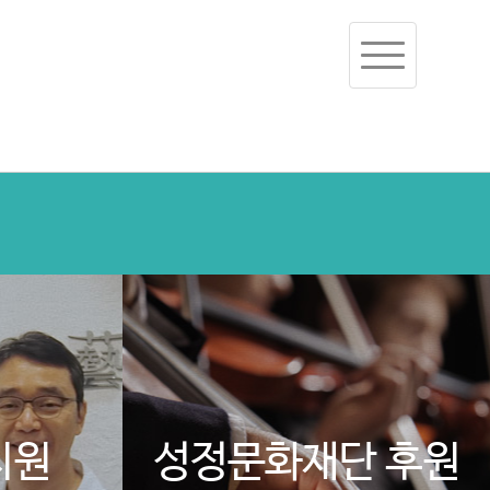
Toggle
navigation
지원
성정문화재단 후원