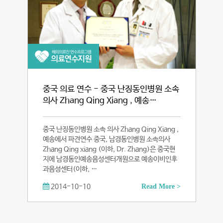
중국 의료 연수 - 중국 난징동인병원 소속
의사 Zhang Qing Xiang , 예송…
중국 난징동인병원 소속 의사 Zhang Qing Xiang ,
예송에서 파견연수 중국, 남경동인병원 소속의사
Zhang Qing xiang (이하, Dr. Zhang)은 중국현
지에 남경동인예송음성센터개원으로 예송이비인후
과음성센터(이하, …
2014-10-10
Read More >