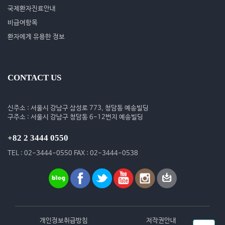
국제환자진료안내
비급여항목
환자에게 유용한 정보
CONTACT US
신주소 : 서울시 강남구 삼성로 773, 청담동 예송빌딩
구주소 : 서울시 강남구 청담동 6-12번지 예송빌딩
+82 2 3444 0550
TEL : 02-3444-0550 FAX : 02-3444-0538
개인정보취급방침
저작권안내