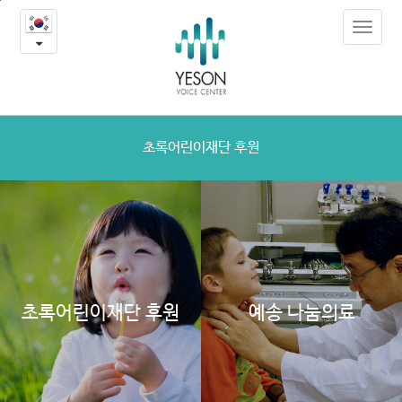
결
본
Toggle
문
식
navigat
내
용
아
바
로
동
가
도
기
초록어린이재단 후원
시
락
지
원
초록어린이재단 후원
예송 나눔의료
"혼
자
먹