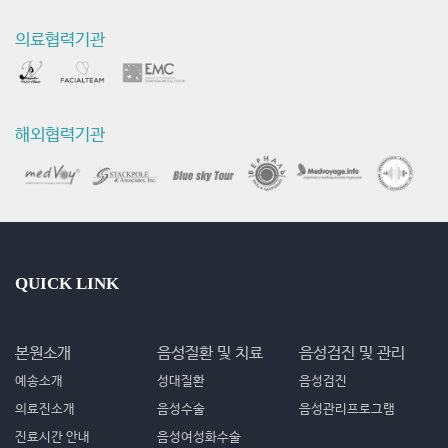
의료협력기관
해외협력기관
QUICK LINK
본원소개
음성질환 및 치료
음성검진 및 관리
예송소개
성대질환
음성검진
의료진소개
음성수술
음성관리프로그램
진료시간 안내
음성여성화수술