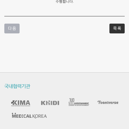
수행합니다.
다 음
목 록
국내협력기관