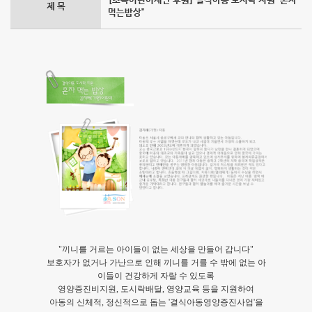
[초록어린이재단 후원] 결식아동 도시락 지원 "혼자
제 목
먹는밥상"
"끼니를 거르는 아이들이 없는 세상을 만들어 갑니다"
보호자가 없거나 가난으로 인해 끼니를 거를 수 밖에 없는 아
이들이 건강하게 자랄 수 있도록
영양증진비지원, 도시락배달, 영양교육 등을 지원하여
아동의 신체적, 정신적으로 돕는 '결식아동영양증진사업'을