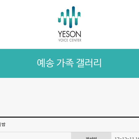
예송 가족 갤러리
 밤